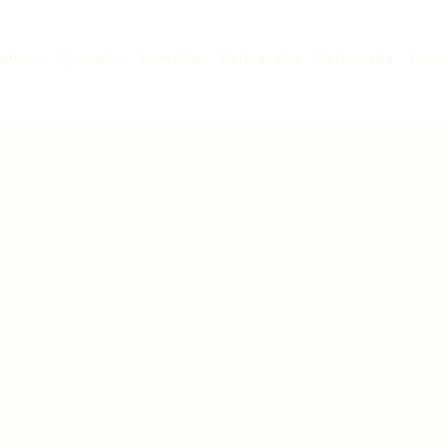
latform
Çözümler
Kaynaklar
Referanslar
Hakkımızda
Kariy