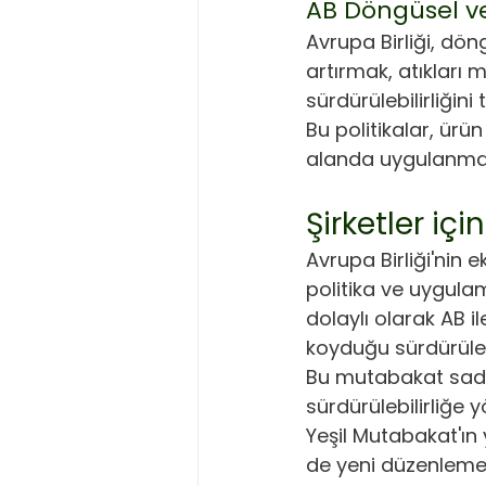
AB Döngüsel ve 
Avrupa Birliği, dö
artırmak, atıkları
sürdürülebilirliğini
Bu politikalar, ür
alanda uygulanmak
Şirketler iç
Avrupa Birliği'nin e
politika ve uygula
dolaylı olarak AB i
koyduğu sürdürüleb
Bu mutabakat sade
sürdürülebilirliğe y
Yeşil Mutabakat'ın 
de yeni düzenleme