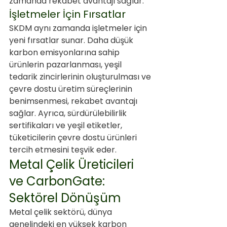
zamanda rekabet avantajı sağlar.
İşletmeler İçin Fırsatlar
SKDM aynı zamanda işletmeler için 
yeni fırsatlar sunar. Daha düşük 
karbon emisyonlarına sahip 
ürünlerin pazarlanması, yeşil 
tedarik zincirlerinin oluşturulması ve 
çevre dostu üretim süreçlerinin 
benimsenmesi, rekabet avantajı 
sağlar. Ayrıca, sürdürülebilirlik 
sertifikaları ve yeşil etiketler, 
tüketicilerin çevre dostu ürünleri 
tercih etmesini teşvik eder.
Metal Çelik Üreticileri 
ve CarbonGate: 
Sektörel Dönüşüm
Metal çelik sektörü, dünya 
genelindeki en yüksek karbon 