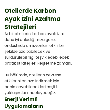
Otellerde Karbon 
Ayak İzini Azaltma 
Stratejileri
Artık otellerin karbon ayak izini 
daha iyi anladığımıza göre, 
endüstride emisyonları etkili bir 
şekilde azaltabilecek ve 
sürdürülebilirliği teşvik edebilecek 
pratik stratejileri keşfetme zamanı.
Bu bölümde, otellerin çevresel 
etkilerini en aza indirmek için 
benimseyebilecekleri çeşitli 
yaklaşımları inceleyeceğiz.
Enerji Verimli 
Uygulamaların 