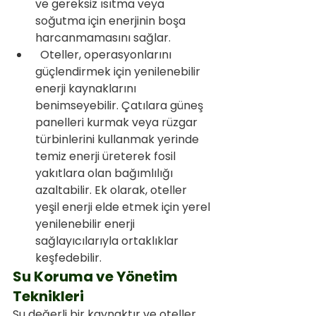
ve gereksiz ısıtma veya 
soğutma için enerjinin boşa 
harcanmamasını sağlar.
 Oteller, operasyonlarını 
güçlendirmek için yenilenebilir 
enerji kaynaklarını 
benimseyebilir. Çatılara güneş 
panelleri kurmak veya rüzgar 
türbinlerini kullanmak yerinde 
temiz enerji üreterek fosil 
yakıtlara olan bağımlılığı 
azaltabilir. Ek olarak, oteller 
yeşil enerji elde etmek için yerel 
yenilenebilir enerji 
sağlayıcılarıyla ortaklıklar 
keşfedebilir.
Su Koruma ve Yönetim 
Teknikleri
Su değerli bir kaynaktır ve oteller 