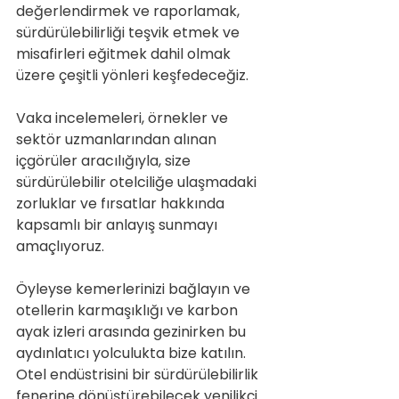
değerlendirmek ve raporlamak, 
sürdürülebilirliği teşvik etmek ve 
misafirleri eğitmek dahil olmak 
üzere çeşitli yönleri keşfedeceğiz.
Vaka incelemeleri, örnekler ve 
sektör uzmanlarından alınan 
içgörüler aracılığıyla, size 
sürdürülebilir otelciliğe ulaşmadaki 
zorluklar ve fırsatlar hakkında 
kapsamlı bir anlayış sunmayı 
amaçlıyoruz.
Öyleyse kemerlerinizi bağlayın ve 
otellerin karmaşıklığı ve karbon 
ayak izleri arasında gezinirken bu 
aydınlatıcı yolculukta bize katılın. 
Otel endüstrisini bir sürdürülebilirlik 
fenerine dönüştürebilecek yenilikçi 