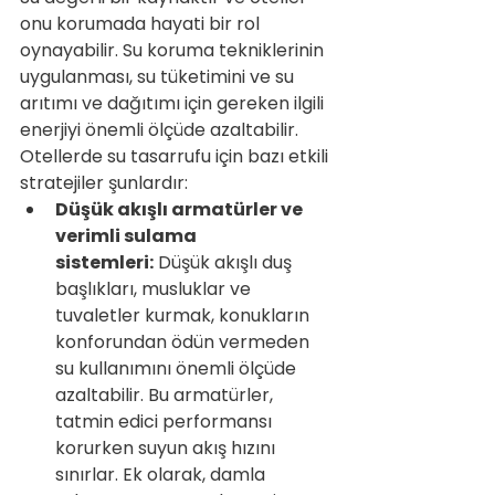
onu korumada hayati bir rol 
oynayabilir. Su koruma tekniklerinin 
uygulanması, su tüketimini ve su 
arıtımı ve dağıtımı için gereken ilgili 
enerjiyi önemli ölçüde azaltabilir. 
Otellerde su tasarrufu için bazı etkili 
stratejiler şunlardır:
Düşük akışlı armatürler ve 
verimli sulama 
sistemleri:
 Düşük akışlı duş 
başlıkları, musluklar ve 
tuvaletler kurmak, konukların 
konforundan ödün vermeden 
su kullanımını önemli ölçüde 
azaltabilir. Bu armatürler, 
tatmin edici performansı 
korurken suyun akış hızını 
sınırlar. Ek olarak, damla 