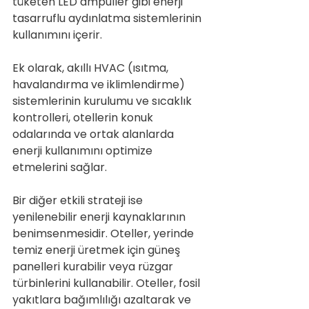
tüketen LED ampuller gibi enerji 
tasarruflu aydınlatma sistemlerinin 
kullanımını içerir.
Ek olarak, akıllı HVAC (ısıtma, 
havalandırma ve iklimlendirme) 
sistemlerinin kurulumu ve sıcaklık 
kontrolleri, otellerin konuk 
odalarında ve ortak alanlarda 
enerji kullanımını optimize 
etmelerini sağlar.
Bir diğer etkili strateji ise 
yenilenebilir enerji kaynaklarının 
benimsenmesidir. Oteller, yerinde 
temiz enerji üretmek için güneş 
panelleri kurabilir veya rüzgar 
türbinlerini kullanabilir. Oteller, fosil 
yakıtlara bağımlılığı azaltarak ve 