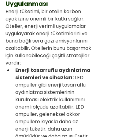
Uygulanması
Enerji tüketimi, bir otelin karbon 
ayak izine önemli bir katkı sağlar. 
Oteller, enerji verimli uygulamalar 
uygulayarak enerji tüketimlerini ve 
buna bağlı sera gazı emisyonlarını 
azaltabilir. Otellerin bunu başarmak 
için kullanabileceği çeşitli stratejiler 
vardır:
Enerji tasarruflu aydınlatma 
sistemleri ve cihazları:
 LED 
ampuller gibi enerji tasarruflu 
aydınlatma sistemlerinin 
kurulması elektrik kullanımını 
önemli ölçüde azaltabilir. LED 
ampuller, geleneksel akkor 
ampullere kıyasla daha az 
enerji tüketir, daha uzun 
ömürlüdür ve daha az ısı üretir. 