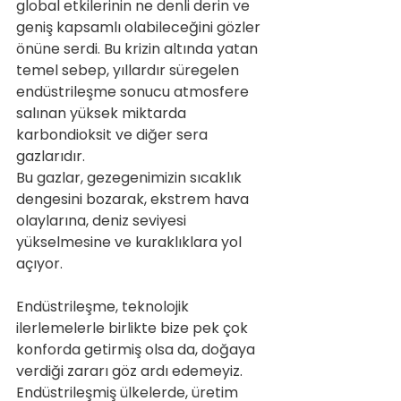
global etkilerinin ne denli derin ve 
geniş kapsamlı olabileceğini gözler 
önüne serdi. Bu krizin altında yatan 
temel sebep, yıllardır süregelen 
endüstrileşme sonucu atmosfere 
salınan yüksek miktarda 
karbondioksit ve diğer sera 
gazlarıdır. 
Bu gazlar, gezegenimizin sıcaklık 
dengesini bozarak, ekstrem hava 
olaylarına, deniz seviyesi 
yükselmesine ve kuraklıklara yol 
açıyor.
Endüstrileşme, teknolojik 
ilerlemelerle birlikte bize pek çok 
konforda getirmiş olsa da, doğaya 
verdiği zararı göz ardı edemeyiz. 
Endüstrileşmiş ülkelerde, üretim 