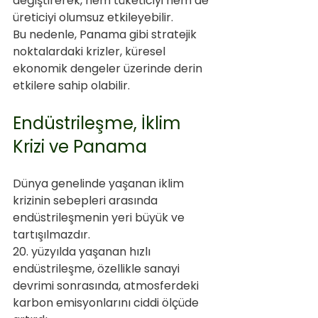
değiştirerek, hem tüketiciyi hem de 
üreticiyi olumsuz etkileyebilir. 
Bu nedenle, Panama gibi stratejik 
noktalardaki krizler, küresel 
ekonomik dengeler üzerinde derin 
etkilere sahip olabilir.
Endüstrileşme, İklim 
Krizi ve Panama
Dünya genelinde yaşanan iklim 
krizinin sebepleri arasında 
endüstrileşmenin yeri büyük ve 
tartışılmazdır. 
20. yüzyılda yaşanan hızlı 
endüstrileşme, özellikle sanayi 
devrimi sonrasında, atmosferdeki 
karbon emisyonlarını ciddi ölçüde 