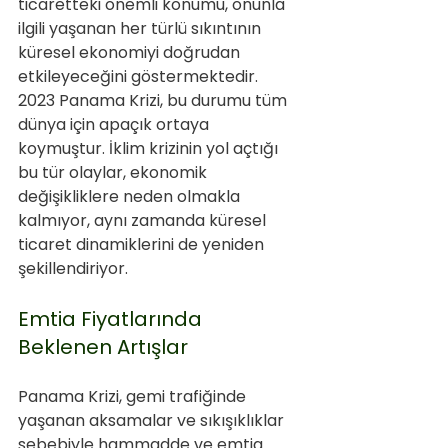
ticaretteki önemli konumu, onunla 
ilgili yaşanan her türlü sıkıntının 
küresel ekonomiyi doğrudan 
etkileyeceğini göstermektedir. 
2023 Panama Krizi, bu durumu tüm 
dünya için apaçık ortaya 
koymuştur. İklim krizinin yol açtığı 
bu tür olaylar, ekonomik 
değişikliklere neden olmakla 
kalmıyor, aynı zamanda küresel 
ticaret dinamiklerini de yeniden 
şekillendiriyor.
Emtia Fiyatlarında 
Beklenen Artışlar
Panama Krizi, gemi trafiğinde 
yaşanan aksamalar ve sıkışıklıklar 
sebebiyle hammadde ve emtia 