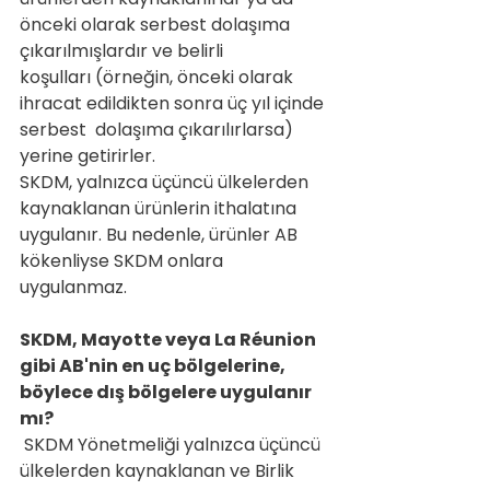
önceki olarak serbest dolaşıma 
çıkarılmışlardır ve belirli  
koşulları (örneğin, önceki olarak 
ihracat edildikten sonra üç yıl içinde 
serbest  dolaşıma çıkarılırlarsa) 
yerine getirirler.
SKDM, yalnızca üçüncü ülkelerden 
kaynaklanan ürünlerin ithalatına 
uygulanır. Bu nedenle, ürünler AB 
kökenliyse SKDM onlara 
uygulanmaz.
SKDM, Mayotte veya La Réunion 
gibi AB'nin en uç bölgelerine, 
böylece dış bölgelere uygulanır 
mı?
 SKDM Yönetmeliği yalnızca üçüncü 
ülkelerden kaynaklanan ve Birlik 