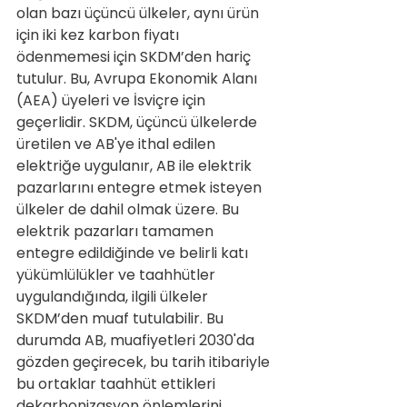
olan bazı üçüncü ülkeler, aynı ürün 
için iki kez karbon fiyatı 
ödenmemesi için SKDM’den hariç 
tutulur. Bu, Avrupa Ekonomik Alanı 
(AEA) üyeleri ve İsviçre için 
geçerlidir. SKDM, üçüncü ülkelerde 
üretilen ve AB'ye ithal edilen 
elektriğe uygulanır, AB ile elektrik 
pazarlarını entegre etmek isteyen 
ülkeler de dahil olmak üzere. Bu 
elektrik pazarları tamamen 
entegre edildiğinde ve belirli katı 
yükümlülükler ve taahhütler 
uygulandığında, ilgili ülkeler 
SKDM’den muaf tutulabilir. Bu 
durumda AB, muafiyetleri 2030'da 
gözden geçirecek, bu tarih itibariyle 
bu ortaklar taahhüt ettikleri 
dekarbonizasyon önlemlerini 