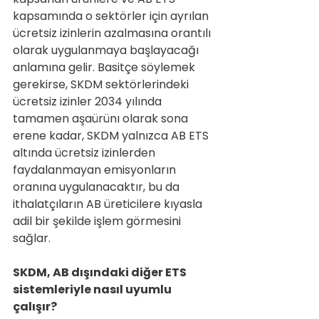
kapsamında o sektörler için ayrılan 
ücretsiz izinlerin azalmasına orantılı 
olarak uygulanmaya başlayacağı 
anlamına gelir. Basitçe söylemek 
gerekirse, SKDM sektörlerindeki 
ücretsiz izinler 2034 yılında 
tamamen aşaürünı olarak sona 
erene kadar, SKDM yalnızca AB ETS 
altında ücretsiz izinlerden 
faydalanmayan emisyonların 
oranına uygulanacaktır, bu da 
ithalatçıların AB üreticilere kıyasla 
adil bir şekilde işlem görmesini 
sağlar.
SKDM, AB dışındaki diğer ETS 
sistemleriyle nasıl uyumlu 
çalışır?