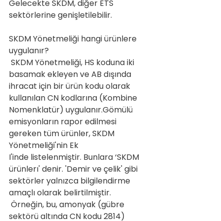
Gelecekte SKDM, diğer ETS 
sektörlerine genişletilebilir.
SKDM Yönetmeliği hangi ürünlere 
uygulanır?
 SKDM Yönetmeliği, HS koduna iki 
basamak ekleyen ve AB dışında 
ihracat için bir ürün kodu olarak 
kullanılan CN kodlarına (Kombine 
Nomenklatür) uygulanır.Gömülü 
emisyonların rapor edilmesi 
gereken tüm ürünler, SKDM 
Yönetmeliği'nin Ek  
I'inde listelenmiştir. Bunlara ‘SKDM 
ürünlerı' denir. 'Demir ve çelik' gibi 
sektörler yalnızca bilgilendirme 
amaçlı olarak belirtilmiştir.   
 Örneğin, bu, amonyak (gübre 
sektörü altında CN kodu 2814) 