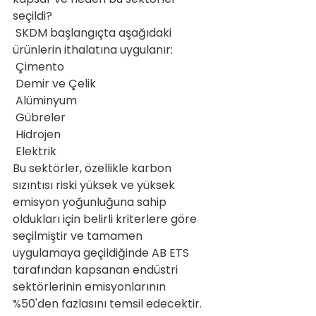
seçildi?
 SKDM başlangıçta aşağıdaki 
ürünlerin ithalatına uygulanır:
 Çimento
 Demir ve Çelik
 Alüminyum
 Gübreler
 Hidrojen
 Elektrik
Bu sektörler, özellikle karbon 
sızıntısı riski yüksek ve yüksek 
emisyon yoğunluğuna sahip 
oldukları için belirli kriterlere göre 
seçilmiştir ve tamamen 
uygulamaya geçildiğinde AB ETS 
tarafından kapsanan endüstri 
sektörlerinin emisyonlarının 
%50'den fazlasını temsil edecektir. 