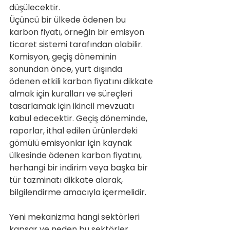
düşülecektir.
Üçüncü bir ülkede ödenen bu 
karbon fiyatı, örneğin bir emisyon 
ticaret sistemi tarafından olabilir. 
Komisyon, geçiş döneminin 
sonundan önce, yurt dışında 
ödenen etkili karbon fiyatını dikkate 
almak için kuralları ve süreçleri 
tasarlamak için ikincil mevzuatı 
kabul edecektir. Geçiş döneminde, 
raporlar, ithal edilen ürünlerdeki 
gömülü emisyonlar için kaynak 
ülkesinde ödenen karbon fiyatını, 
herhangi bir indirim veya başka bir 
tür tazminatı dikkate alarak, 
bilgilendirme amacıyla içermelidir.
Yeni mekanizma hangi sektörleri 
kapsar ve neden bu sektörler 