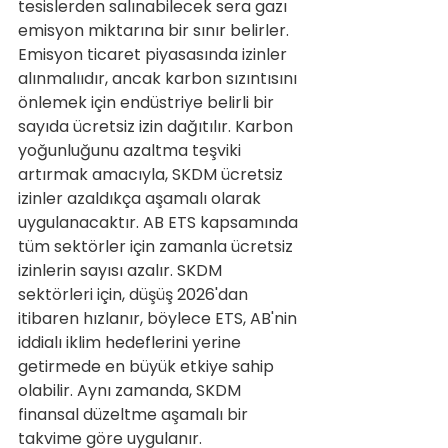
tesislerden salınabilecek sera gazı 
emisyon miktarına bir sınır belirler. 
Emisyon ticaret piyasasında izinler 
alınmalııdır, ancak karbon sızıntısını 
önlemek için endüstriye belirli bir 
sayıda ücretsiz izin dağıtılır. Karbon 
yoğunluğunu azaltma teşviki 
artırmak amacıyla, SKDM ücretsiz 
izinler azaldıkça aşamalı olarak 
uygulanacaktır. AB ETS kapsamında 
tüm sektörler için zamanla ücretsiz 
izinlerin sayısı azalır. SKDM 
sektörleri için, düşüş 2026'dan 
itibaren hızlanır, böylece ETS, AB'nin 
iddialı iklim hedeflerini yerine 
getirmede en büyük etkiye sahip 
olabilir. Aynı zamanda, SKDM 
finansal düzeltme aşamalı bir 
takvime göre uygulanır.