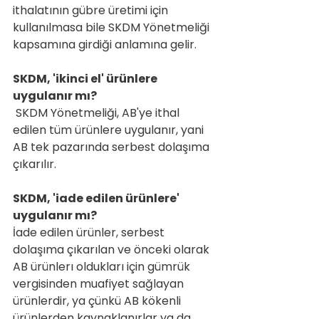
ithalatının gübre üretimi için 
kullanılmasa bile SKDM Yönetmeliği 
kapsamına girdiği anlamına gelir.
SKDM, 'ikinci el' ürünlere 
uygulanır mı?
 SKDM Yönetmeliği, AB'ye ithal 
edilen tüm ürünlere uygulanır, yani 
AB tek pazarında serbest dolaşıma 
çıkarılır.
SKDM, 'iade edilen ürünlere' 
uygulanır mı?
İade edilen ürünler, serbest 
dolaşıma çıkarılan ve önceki olarak 
AB ürünlerı oldukları için gümrük 
vergisinden muafiyet sağlayan 
ürünlerdir, ya çünkü AB kökenli 
ürünlerden kaynaklanırlar ya da 