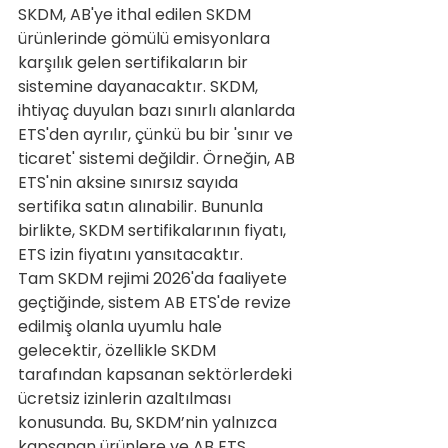
SKDM, AB'ye ithal edilen SKDM 
ürünlerinde gömülü emisyonlara 
karşılık gelen sertifikaların bir 
sistemine dayanacaktır. SKDM, 
ihtiyaç duyulan bazı sınırlı alanlarda 
ETS'den ayrılır, çünkü bu bir 'sınır ve 
ticaret' sistemi değildir. Örneğin, AB 
ETS'nin aksine sınırsız sayıda 
sertifika satın alınabilir. Bununla 
birlikte, SKDM sertifikalarının fiyatı, 
ETS izin fiyatını yansıtacaktır.
Tam SKDM rejimi 2026'da faaliyete 
geçtiğinde, sistem AB ETS'de revize 
edilmiş olanla uyumlu hale 
gelecektir, özellikle SKDM 
tarafından kapsanan sektörlerdeki 
ücretsiz izinlerin azaltılması 
konusunda. Bu, SKDM’nin yalnızca 
kapsanan ürünlere ve AB ETS 