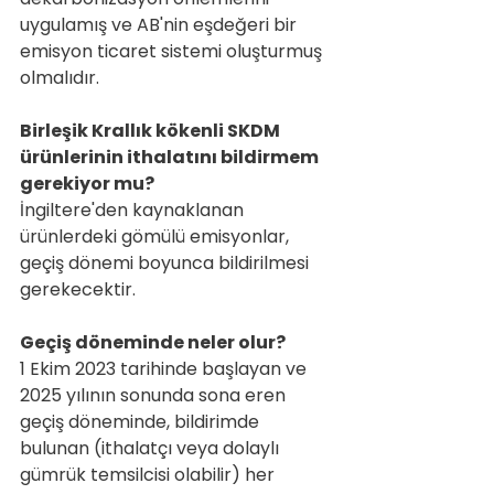
uygulamış ve AB'nin eşdeğeri bir 
emisyon ticaret sistemi oluşturmuş 
olmalıdır.
Birleşik Krallık kökenli SKDM 
ürünlerinin ithalatını bildirmem 
gerekiyor mu?
İngiltere'den kaynaklanan 
ürünlerdeki gömülü emisyonlar, 
geçiş dönemi boyunca bildirilmesi 
gerekecektir.
Geçiş döneminde neler olur?
1 Ekim 2023 tarihinde başlayan ve 
2025 yılının sonunda sona eren 
geçiş döneminde, bildirimde 
bulunan (ithalatçı veya dolaylı 
gümrük temsilcisi olabilir) her 