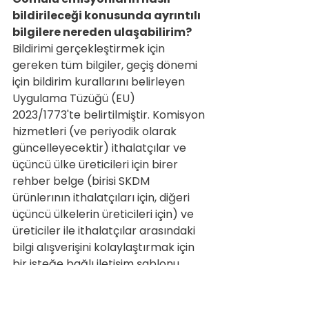
bildirileceği konusunda ayrıntılı 
bilgilere nereden ulaşabilirim?
Bildirimi gerçekleştirmek için 
gereken tüm bilgiler, geçiş dönemi 
için bildirim kurallarını belirleyen 
Uygulama Tüzüğü (EU) 
2023/1773'te belirtilmiştir. Komisyon 
hizmetleri (ve periyodik olarak 
güncelleyecektir) ithalatçılar ve 
üçüncü ülke üreticileri için birer 
rehber belge (birisi SKDM 
ürünlerının ithalatçıları için, diğeri 
üçüncü ülkelerin üreticileri için) ve 
üreticiler ile ithalatçılar arasındaki 
bilgi alışverişini kolaylaştırmak için 
bir isteğe bağlı iletişim şablonu 
yayınladı. Bu belgeleri SKDM web 
sitesinde bulabilirsiniz: 