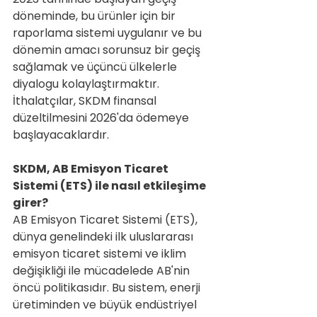
döneminde, bu ürünler için bir 
raporlama sistemi uygulanır ve bu 
dönemin amacı sorunsuz bir geçiş 
sağlamak ve üçüncü ülkelerle 
diyalogu kolaylaştırmaktır. 
İthalatçılar, SKDM finansal 
düzeltilmesini 2026'da ödemeye 
başlayacaklardır.
SKDM, AB Emisyon Ticaret 
Sistemi (ETS) ile nasıl etkileşime 
girer?
AB Emisyon Ticaret Sistemi (ETS), 
dünya genelindeki ilk uluslararası 
emisyon ticaret sistemi ve iklim 
değişikliği ile mücadelede AB'nin 
öncü politikasıdır. Bu sistem, enerji 
üretiminden ve büyük endüstriyel 