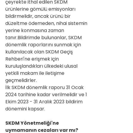
çeyrekte ithal edilen SKDM 
ürünlerine gömülü emisyonları 
bildirmelidir, ancak ürünü bir 
düzeltme ödemeden, nihai sistemin 
yerine konmasına zaman 
tanır.Bildirimde bulunanlar, SKDM 
dönemlik raporlarını sunmak için 
kullanılacak olan SKDM Geçiş 
Rehberi'ne erişmek için 
kuruluşlandıkları ülkedeki ulusal 
yetkili makam ile iletişime 
geçmelidirler.
İlk SKDM dönemlik raporu 31 Ocak 
2024 tarihine kadar verilmelidir ve 1 
Ekim 2023 - 31 Aralık 2023 bildirim 
dönemini kapsar.
SKDM Yönetmeliği'ne 
uymamanın cezaları var mı?