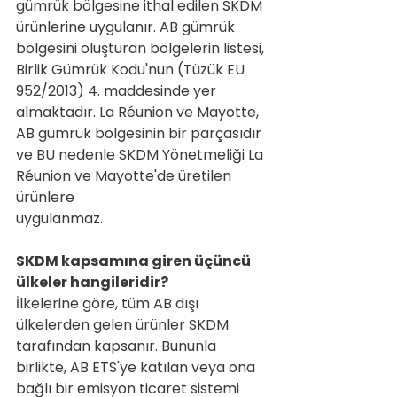
gümrük bölgesine ithal edilen SKDM 
ürünlerine uygulanır. AB gümrük 
bölgesini oluşturan bölgelerin listesi, 
Birlik Gümrük Kodu'nun (Tüzük EU 
952/2013) 4. maddesinde yer 
almaktadır. La Réunion ve Mayotte, 
AB gümrük bölgesinin bir parçasıdır 
ve BU nedenle SKDM Yönetmeliği La 
Réunion ve Mayotte'de üretilen 
ürünlere   
uygulanmaz.
SKDM kapsamına giren üçüncü 
ülkeler hangileridir?
İlkelerine göre, tüm AB dışı 
ülkelerden gelen ürünler SKDM 
tarafından kapsanır. Bununla 
birlikte, AB ETS'ye katılan veya ona 
bağlı bir emisyon ticaret sistemi 